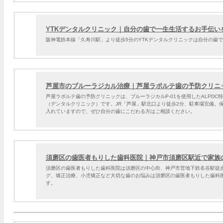
YTKデンタルクリニック｜自分の歯で一生生活するお手伝い
阪神電鉄本線「久寿川駅」より徒歩5分のYTKデンタルクリニックは自分の歯
芦屋市のブルーラジカル治療｜芦屋ラポルテ歯の予防クリニ
芦屋ラポルテ歯の予防クリニックは、ブルーラジカルP-01を使用したALPD
（デンタルクリニック）です。JR「芦屋」駅北口より徒歩2分、駐車場完備。
入れていますので、ぜひ自分の歯にこだわる方はご相談ください。
須磨区の歯医者もりした歯科医院｜神戸市須磨区駅近で家族
須磨区の歯医者もりした歯科医院は須磨区の中心街、神戸市営地下鉄名谷駅徒歩
グ、矯正治療、小児矯正など大切な歯のお悩みは須磨区の歯医者もりした歯科
す。