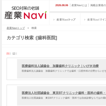
2026.08.06
産業Naviとは
掲載企業様の
産業Naviトップ
産業Naviマイス
産業Naviトップ
> 検索
カテゴリ検索 :[歯科医院]
[1]
｜
[2]
｜
医療歯科法人誠歯会 加藤歯科クリニック｜いびき治療
医療歯科法人誠歯会 加藤歯科クリニックでは歯科・口腔外科の分野からいび
医療法人社団誠歯会 東京BTクリニック歯科・医科の歯科
医療法人社団誠歯会 東京BTクリニック歯科・医科では自由診療ならではの