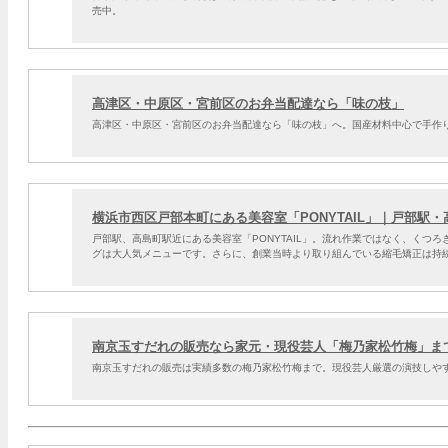
売中。
高津区・中原区・宮前区のお弁当配達なら「味の枝」
高津区・中原区・宮前区のお弁当配達なら「味の枝」へ。国産材料中心で手作
横浜市西区戸部本町にある美容室「PONYTAIL」｜戸部駅
戸部駅、高島町駅近にある美容室「PONYTAIL」。流れ作業ではなく、くつ
グは大人気メニューです。さらに、創業当時より取り組んでいる縮毛矯正は持
南京玉すだれの販売なら家元・現役芸人「梅乃家松竹梅」ま
南京玉すだれの販売は実績多数の梅乃家松竹梅まで。現役芸人厳選の演技しや