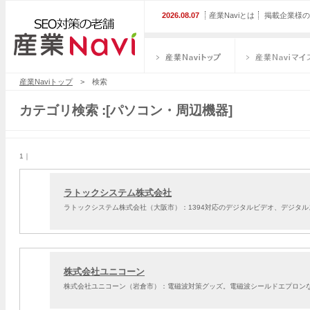
2026.08.07
産業Naviとは
掲載企業様の
産業Naviトップ
産業Naviマイス
産業Naviトップ
> 検索
カテゴリ検索 :[パソコン・周辺機器]
1｜
ラトックシステム株式会社
ラトックシステム株式会社（大阪市）：1394対応のデジタルビデオ、デジタルス
株式会社ユニコーン
株式会社ユニコーン（岩倉市）：電磁波対策グッズ。電磁波シールドエプロン