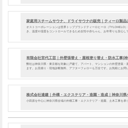
家庭用スチームサウナ、ドライサウナの販売｜ティーロ製品
オストコーポレーションは世界トップブランドティーロヒーロ（TYLOHEL
き、温度や湿度をコントロールできるため女性や赤ちゃん、お年寄りも安心し
有限会社宮代工芸｜外壁張替え・屋根塗り替え・防水工事|
弊社は神奈川県・東京都を対象に戸建て、アパート、マンションの外壁塗装・
ます。お見積り・現地診断無料、アフターフォローも万全です。お気軽にお問
株式会社達建｜外構・エクステリア・造園・造成｜神奈川県
小田原を中心に神奈川県全域の外構工事・エクステリア・造園、土木工事を承