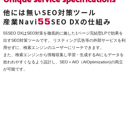
他には無いSEO対策ツール
55
産業Navi
SEO DXの仕組み
55SEO DXはSEO対策を徹底的に施した1ページ完結型LPで効果を
出すSEO対策ツールです。 リスティング広告等の外部サービスを利
用せずに、検索エンジンのユーザーにリーチできます。
また、検索エンジンから情報収集し学習・生成するAIにもデータを
拾われやすくなるよう設計し、SEO＋AIO（AIOptimization)の両立
が可能です。