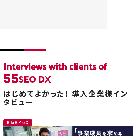
Interviews
with clients of
SEO DX
55
はじめてよかった！
導入企業様イン
タビュー
B to B／to C