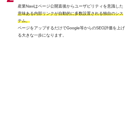
産業Naviはページ公開直後からユーザビリティを意識した
意味ある内部リンクが自動的に多数設置される独自のシス
テム。
ページをアップするだけでGoogle等からのSEO評価を上げ
る大きな一歩になります。