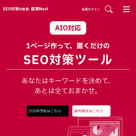
SEO対策
産業Navi
の老舗
会員ログイン
AIO対応
1ページ作って、置くだけの
SEO対策ツール
あなたはキーワードを決めて、
あとは全ておまかせ。
ZOOM予約はこちら
資料請求はこちら