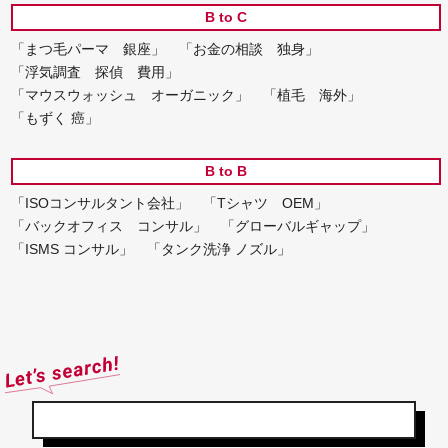
B to C
「まつ毛パーマ 銀座」
「お金の相談 独身」
「浮気調査 探偵 費用」
「マウスウォッシュ オーガニック」
「植毛 海外」
「もずく 癌」
B to B
「ISOコンサルタント会社」
「Tシャツ OEM」
「バックオフィス コンサル」
「グローバルギャップ」
「ISMS コンサル」
「タンク洗浄 ノズル」