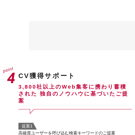
CV獲得サポート
3,800社以上のWeb集客に携わり蓄積
された
独自のノウハウに基づいたご提
案
提案1
高確度ユーザーを呼び込む検索キーワードのご提案