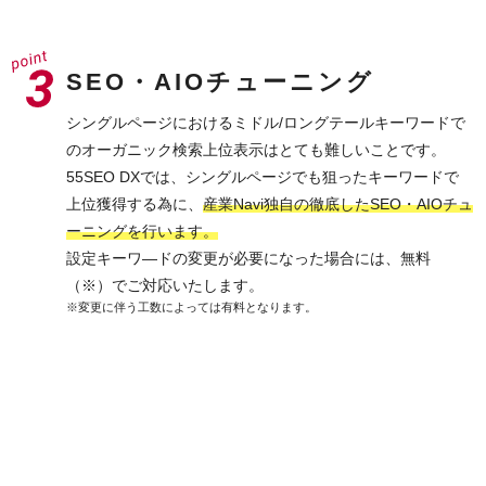
SEO・AIOチューニング
シングルページにおけるミドル/ロングテールキーワードで
のオーガニック検索上位表示はとても難しいことです。
55SEO DXでは、シングルページでも狙ったキーワードで
上位獲得する為に、
産業Navi独自の徹底したSEO・AIOチュ
ーニングを行います。
設定キーワ―ドの変更が必要になった場合には、無料
（※）でご対応いたします。
※変更に伴う工数によっては有料となります。