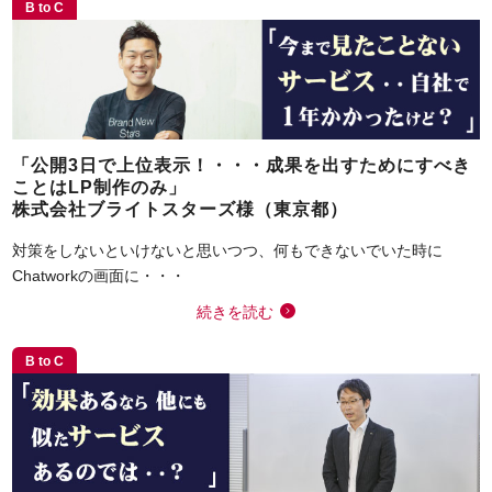
B to C
「公開3日で上位表示！・・・成果を出すためにすべき
ことはLP制作のみ」
株式会社ブライトスターズ様（東京都）
対策をしないといけないと思いつつ、何もできないでいた時に
Chatworkの画面に・・・
続きを読む
B to C