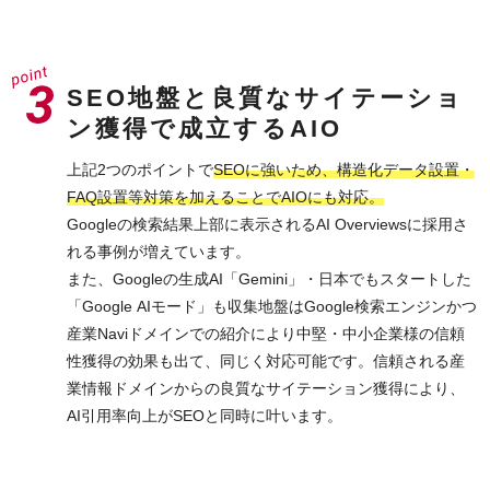
SEO地盤と良質なサイテーショ
ン獲得で成立するAIO
上記2つのポイントで
SEOに強いため、構造化データ設置・
FAQ設置等対策を加えることでAIOにも対応。
Googleの検索結果上部に表示されるAI Overviewsに採用さ
れる事例が増えています。
また、Googleの生成AI「Gemini」・日本でもスタートした
「Google AIモード」も収集地盤はGoogle検索エンジンかつ
産業Naviドメインでの紹介により中堅・中小企業様の信頼
性獲得の効果も出て、同じく対応可能です。信頼される産
業情報ドメインからの良質なサイテーション獲得により、
AI引用率向上がSEOと同時に叶います。