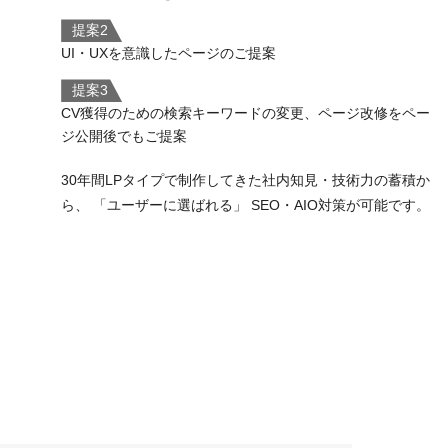
提案2
UI・UXを意識したページのご提案
提案3
CV獲得のための検索キーワードの変更、ページ改修をペー
ジ公開後でもご提案
30年間LPタイプで制作してきた社内知見・技術力の蓄積か
ら、 「ユーザーに選ばれる」 SEO・AIO対策が可能です。