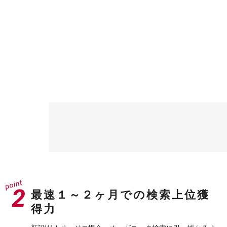
最速１～２ヶ月での検索上位獲
得力