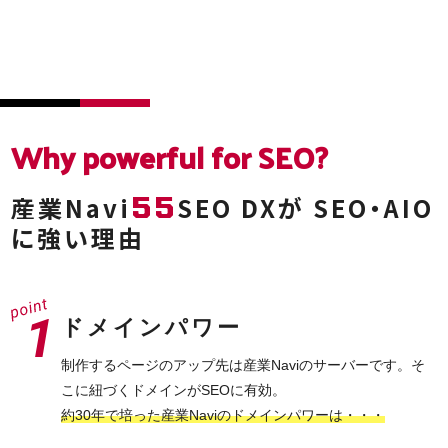
Why powerful
for SEO?
55
産業Navi
SEO DXが
SEO・AIO
に強い理由
ドメインパワー
制作するページのアップ先は産業Naviのサーバーです。そ
こに紐づくドメインがSEOに有効。
約30年で培った産業Naviのドメインパワーは・・・