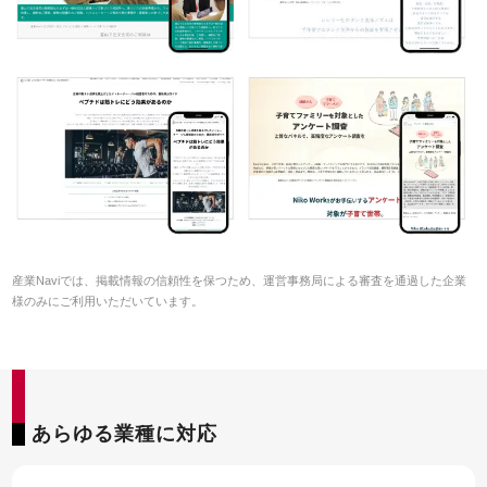
産業Naviでは、掲載情報の信頼性を保つため、運営事務局による審査を通過した企業
様のみにご利用いただいています。
あらゆる業種に対応
55SEO DX
お客様
お申込
資料請求
インタビュー