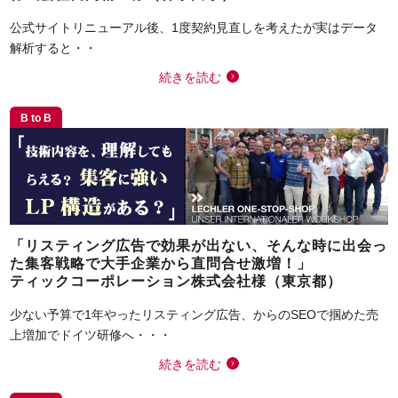
公式サイトリニューアル後、1度契約見直しを考えたが実はデータ
解析すると・・
続きを読む
B to B
「リスティング広告で効果が出ない、そんな時に出会っ
た集客戦略で大手企業から直問合せ激増！」
ティックコーポレーション株式会社様（東京都）
少ない予算で1年やったリスティング広告、からのSEOで掴めた売
上増加でドイツ研修へ・・・
続きを読む