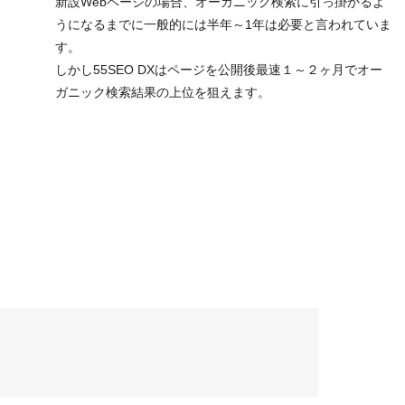
新設Webページの場合、オーガニック検索に引っ掛かるよ
うになるまでに一般的には半年～1年は必要と言われていま
す。
しかし55SEO DXはページを公開後最速１～２ヶ月でオー
ガニック検索結果の上位を狙えます。