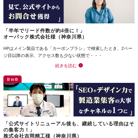
「半年でリード件数が約4倍に！」
オーパック株式会社様（神奈川県）
HPはメイン製品である「カーボンブラシ」で検索したとき、2ペー
ジ目以降の表示、アクセス数も少ない状態で・・・
続きを読む
B to B
「公式サイトリニューアル後も、継続している理由はそ
の集客力！」
株式会社吉岡精工様（神奈川県）