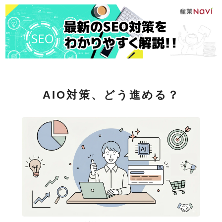
AIO対策、どう進める？