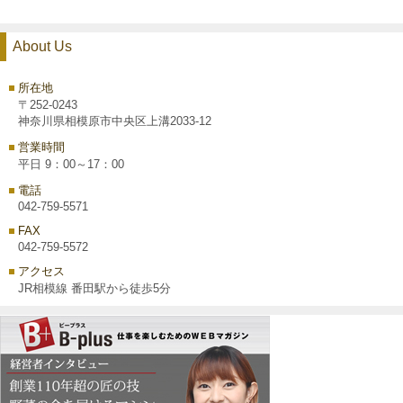
About Us
所在地
〒252-0243
神奈川県相模原市中央区上溝2033-12
営業時間
平日 9：00～17：00
電話
042-759-5571
FAX
042-759-5572
アクセス
JR相模線 番田駅から徒歩5分