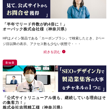
「半年でリード件数が約4倍に！」
オーパック株式会社様（神奈川県）
HPはメイン製品である「カーボンブラシ」で検索したとき、2ペー
ジ目以降の表示、アクセス数も少ない状態で・・・
続きを読む
B to B
「公式サイトリニューアル後も、継続している理由はそ
の集客力！」
株式会社吉岡精工様（神奈川県）