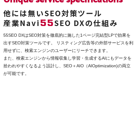
他には無いSEO対策ツール
55
産業Navi
SEO DXの仕組み
55SEO DXはSEO対策を徹底的に施した1ページ完結型LPで効果を
出すSEO対策ツールです。 リスティング広告等の外部サービスを利
用せずに、検索エンジンのユーザーにリーチできます。
また、検索エンジンから情報収集し学習・生成するAIにもデータを
拾われやすくなるよう設計し、SEO＋AIO（AIOptimization)の両立
が可能です。