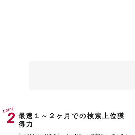
最速１～２ヶ月での検索上位獲
得力