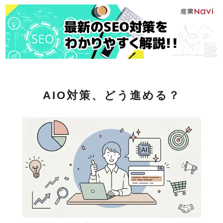
AIO対策、どう進める？