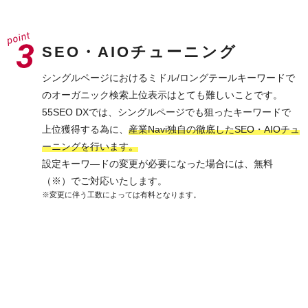
SEO・AIOチューニング
シングルページにおけるミドル/ロングテールキーワードで
のオーガニック検索上位表示はとても難しいことです。
55SEO DXでは、シングルページでも狙ったキーワードで
上位獲得する為に、
産業Navi独自の徹底したSEO・AIOチュ
ーニングを行います。
設定キーワ―ドの変更が必要になった場合には、無料
（※）でご対応いたします。
※変更に伴う工数によっては有料となります。