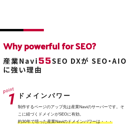
Why powerful
for SEO?
55
産業Navi
SEO DXが
SEO・AIO
に強い理由
ドメインパワー
制作するページのアップ先は産業Naviのサーバーです。そ
こに紐づくドメインがSEOに有効。
約30年で培った産業Naviのドメインパワーは・・・