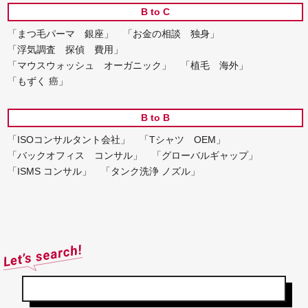
B to C
「まつ毛パーマ 銀座」
「お金の相談 独身」
「浮気調査 探偵 費用」
「マウスウォッシュ オーガニック」
「植毛 海外」
「もずく 癌」
B to B
「ISOコンサルタント会社」
「Tシャツ OEM」
「バックオフィス コンサル」
「グローバルギャップ」
「ISMS コンサル」
「タンク洗浄 ノズル」