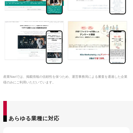
産業Naviでは、掲載情報の信頼性を保つため、運営事務局による審査を通過した企業
様のみにご利用いただいています。
あらゆる業種に対応
55SEO DX
お客様
お申込
資料請求
インタビュー