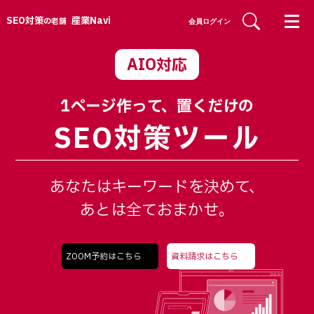
SEO対策
産業Navi
の老舗
会員ログイン
AIO対応
1ページ作って、置くだけの
SEO対策ツール
あなたはキーワードを決めて、
あとは全ておまかせ。
ZOOM予約はこちら
資料請求はこちら