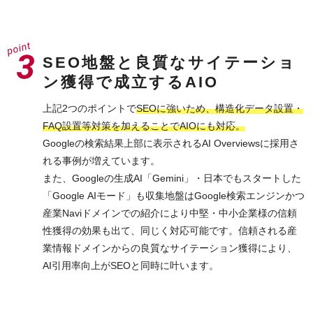
SEO地盤と良質なサイテーショ
ン獲得で成立するAIO
上記2つのポイントで
SEOに強いため、構造化データ設置・
FAQ設置等対策を加えることでAIOにも対応。
Googleの検索結果上部に表示されるAI Overviewsに採用さ
れる事例が増えています。
また、Googleの生成AI「Gemini」・日本でもスタートした
「Google AIモード」も収集地盤はGoogle検索エンジンかつ
産業Naviドメインでの紹介により中堅・中小企業様の信頼
性獲得の効果も出て、同じく対応可能です。信頼される産
業情報ドメインからの良質なサイテーション獲得により、
AI引用率向上がSEOと同時に叶います。