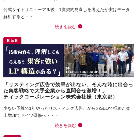
公式サイトリニューアル後、1度契約見直しを考えたが実はデータ
解析すると・・
続きを読む
B to B
「リスティング広告で効果が出ない、そんな時に出会っ
た集客戦略で大手企業から直問合せ激増！」
ティックコーポレーション株式会社様（東京都）
少ない予算で1年やったリスティング広告、からのSEOで掴めた売
上増加でドイツ研修へ・・・
続きを読む