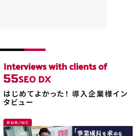
Interviews
with clients of
SEO DX
55
はじめてよかった！
導入企業様イン
タビュー
B to B／to C