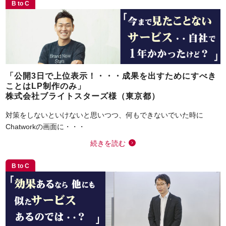
B to C
「公開3日で上位表示！・・・成果を出すためにすべき
ことはLP制作のみ」
株式会社ブライトスターズ様（東京都）
対策をしないといけないと思いつつ、何もできないでいた時に
Chatworkの画面に・・・
続きを読む
B to C