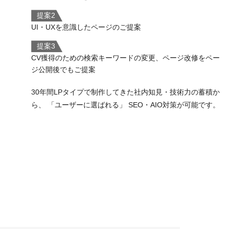
提案2
UI・UXを意識したページのご提案
提案3
CV獲得のための検索キーワードの変更、ページ改修をペー
ジ公開後でもご提案
30年間LPタイプで制作してきた社内知見・技術力の蓄積か
ら、 「ユーザーに選ばれる」 SEO・AIO対策が可能です。