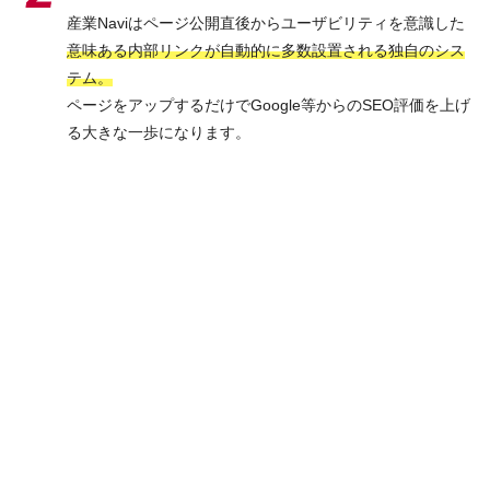
産業Naviはページ公開直後からユーザビリティを意識した
意味ある内部リンクが自動的に多数設置される独自のシス
テム。
ページをアップするだけでGoogle等からのSEO評価を上げ
る大きな一歩になります。