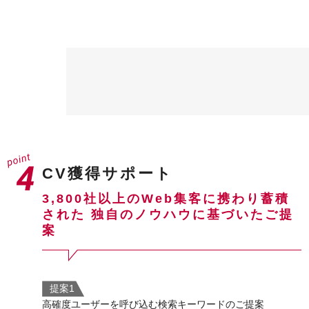
CV獲得サポート
3,800社以上のWeb集客に携わり蓄積
された
独自のノウハウに基づいたご提
案
提案1
高確度ユーザーを呼び込む検索キーワードのご提案