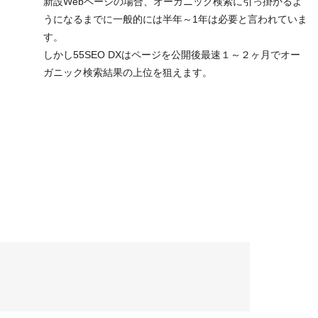
新設Webページの場合、オーガニック検索に引っ掛かるよ
うになるまでに一般的には半年～1年は必要と言われていま
す。
しかし55SEO DXはページを公開後最速１～２ヶ月でオー
ガニック検索結果の上位を狙えます。