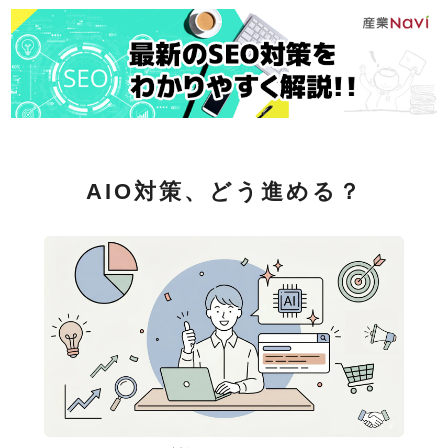
AIO対策、どう進める？