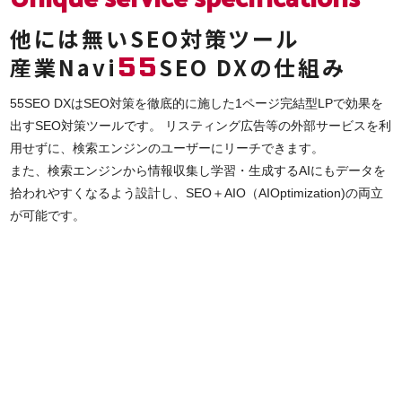
他には無いSEO対策ツール
55
産業Navi
SEO DXの仕組み
55SEO DXはSEO対策を徹底的に施した1ページ完結型LPで効果を
出すSEO対策ツールです。 リスティング広告等の外部サービスを利
用せずに、検索エンジンのユーザーにリーチできます。
また、検索エンジンから情報収集し学習・生成するAIにもデータを
拾われやすくなるよう設計し、SEO＋AIO（AIOptimization)の両立
が可能です。