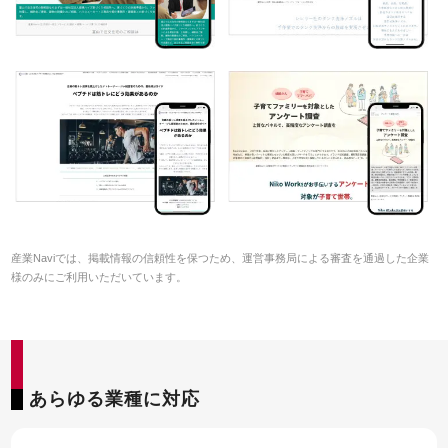
産業Naviでは、掲載情報の信頼性を保つため、運営事務局による審査を通過した企業
様のみにご利用いただいています。
あらゆる業種に対応
55SEO DX
お客様
お申込
資料請求
インタビュー