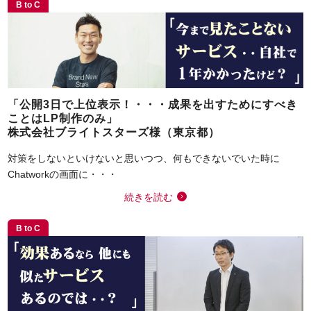
B to C
「公開3日で上位表示！・・・成果を出すためにすべき
ことはLP制作のみ」
株式会社ブライトスターズ様（東京都）
対策をしないといけないと思いつつ、何もできないでいた時に
Chatworkの画面に・・・
続きを読む
B to C