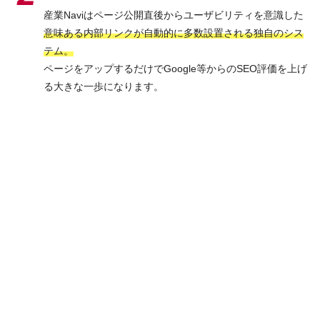
産業Naviはページ公開直後からユーザビリティを意識した
意味ある内部リンクが自動的に多数設置される独自のシス
テム。
ページをアップするだけでGoogle等からのSEO評価を上げ
る大きな一歩になります。