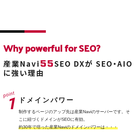
Why powerful
for SEO?
55
産業Navi
SEO DXが
SEO・AIO
に強い理由
ドメインパワー
制作するページのアップ先は産業Naviのサーバーです。そ
こに紐づくドメインがSEOに有効。
約30年で培った産業Naviのドメインパワーは・・・