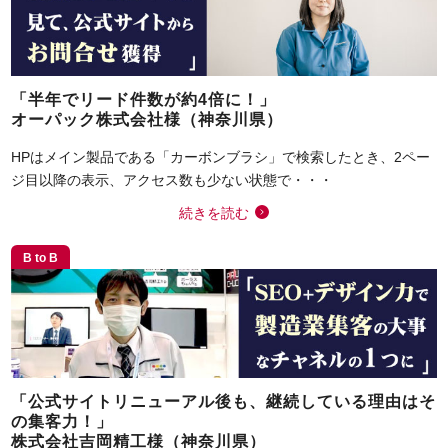
「半年でリード件数が約4倍に！」
オーパック株式会社様（神奈川県）
HPはメイン製品である「カーボンブラシ」で検索したとき、2ペー
ジ目以降の表示、アクセス数も少ない状態で・・・
続きを読む
B to B
「公式サイトリニューアル後も、継続している理由はそ
の集客力！」
株式会社吉岡精工様（神奈川県）