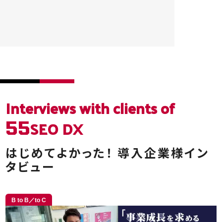
Interviews
with clients of
SEO DX
55
はじめてよかった！
導入企業様イン
タビュー
B to B／to C