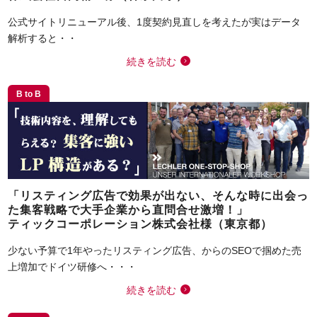
公式サイトリニューアル後、1度契約見直しを考えたが実はデータ
解析すると・・
続きを読む
B to B
「リスティング広告で効果が出ない、そんな時に出会っ
た集客戦略で大手企業から直問合せ激増！」
ティックコーポレーション株式会社様（東京都）
少ない予算で1年やったリスティング広告、からのSEOで掴めた売
上増加でドイツ研修へ・・・
続きを読む