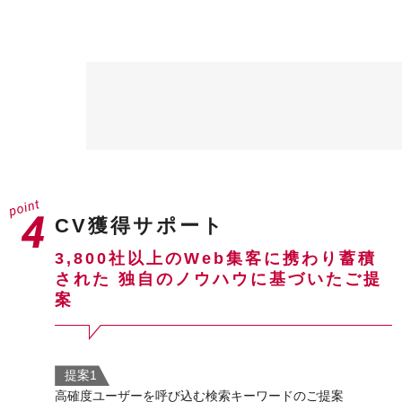
CV獲得サポート
3,800社以上のWeb集客に携わり蓄積
された
独自のノウハウに基づいたご提
案
提案1
高確度ユーザーを呼び込む検索キーワードのご提案