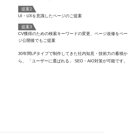
提案2
UI・UXを意識したページのご提案
提案3
CV獲得のための検索キーワードの変更、ページ改修をペー
ジ公開後でもご提案
30年間LPタイプで制作してきた社内知見・技術力の蓄積か
ら、 「ユーザーに選ばれる」 SEO・AIO対策が可能です。