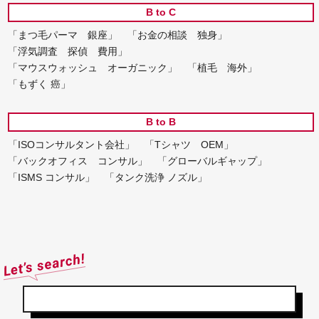
B to C
「まつ毛パーマ 銀座」
「お金の相談 独身」
「浮気調査 探偵 費用」
「マウスウォッシュ オーガニック」
「植毛 海外」
「もずく 癌」
B to B
「ISOコンサルタント会社」
「Tシャツ OEM」
「バックオフィス コンサル」
「グローバルギャップ」
「ISMS コンサル」
「タンク洗浄 ノズル」