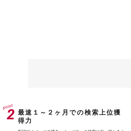
最速１～２ヶ月での検索上位獲
得力