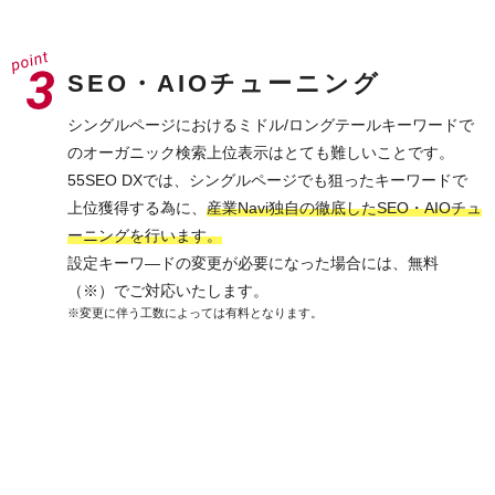
SEO・AIOチューニング
シングルページにおけるミドル/ロングテールキーワードで
のオーガニック検索上位表示はとても難しいことです。
55SEO DXでは、シングルページでも狙ったキーワードで
上位獲得する為に、
産業Navi独自の徹底したSEO・AIOチュ
ーニングを行います。
設定キーワ―ドの変更が必要になった場合には、無料
（※）でご対応いたします。
※変更に伴う工数によっては有料となります。