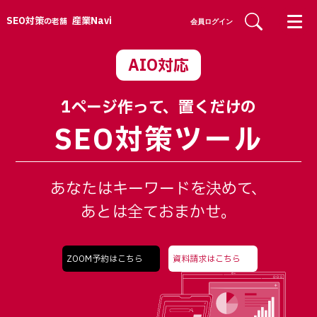
SEO対策
産業Navi
の老舗
会員ログイン
AIO対応
1ページ作って、置くだけの
SEO対策ツール
あなたはキーワードを決めて、
あとは全ておまかせ。
ZOOM予約はこちら
資料請求はこちら