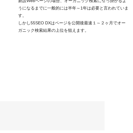
新設Webページの場合、オーガニック検索に引っ掛かるよ
うになるまでに一般的には半年～1年は必要と言われていま
す。
しかし55SEO DXはページを公開後最速１～２ヶ月でオー
ガニック検索結果の上位を狙えます。