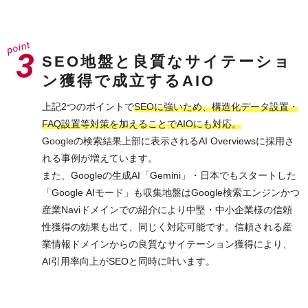
SEO地盤と良質なサイテーショ
ン獲得で成立するAIO
上記2つのポイントで
SEOに強いため、構造化データ設置・
FAQ設置等対策を加えることでAIOにも対応。
Googleの検索結果上部に表示されるAI Overviewsに採用さ
れる事例が増えています。
また、Googleの生成AI「Gemini」・日本でもスタートした
「Google AIモード」も収集地盤はGoogle検索エンジンかつ
産業Naviドメインでの紹介により中堅・中小企業様の信頼
性獲得の効果も出て、同じく対応可能です。信頼される産
業情報ドメインからの良質なサイテーション獲得により、
AI引用率向上がSEOと同時に叶います。